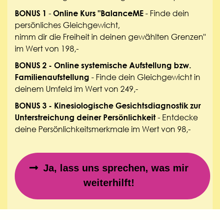
-
- Finde dein
BONUS 1
Online Kurs "BalanceME
persönliches Gleichgewicht,
nimm dir die Freiheit in deinen gewählten Grenzen"
im Wert von 198,-
BONUS 2 - Online s
ystemische Aufstellung bzw.
- Finde dein Gleichgewicht in
Familienaufstellung
deinem Umfeld im Wert von 249,-
BONUS 3 -
Kinesiologische
Gesichtsdiagnostik zur
- Entdecke
Unterstreichung deiner Persönlichkeit
deine Persönlichkeitsmerkmale im Wert von 98,-
Ja, lass uns sprechen, was mir
weiterhilft!