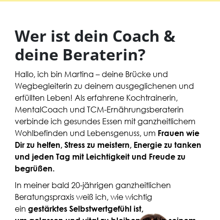
Wer ist dein Coach &
deine Beraterin?
Hallo, ich bin Martina – deine Brücke und
Wegbegleiterin zu deinem ausgeglichenen und
erfüllten Leben! Als erfahrene Kochtrainerin,
MentalCoach und TCM-Ernährungsberaterin
verbinde ich gesundes Essen mit ganzheitlichem
Wohlbefinden und Lebensgenuss, um
Frauen wie
Dir zu helfen, Stress zu meistern, Energie zu tanken
und jeden Tag mit Leichtigkeit und Freude zu
begrüßen.
In meiner bald 20-jährigen ganzheitlichen
Beratungspraxis weiß ich, wie wichtig
ein
gestärktes Selbstwertgefühl ist,