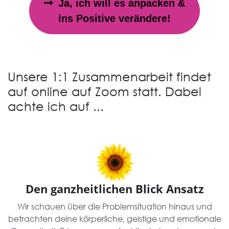
Ja, ich will es anpacken &
ins Positive verändere!
Unsere 1:1 Zusammenarbeit findet
auf online auf Zoom statt. Dabei
achte ich auf ...
Den ganzheitlichen Blick Ansatz
Wir schauen über die Problemsituation hinaus und
betrachten deine körperliche, geistige und emotionale