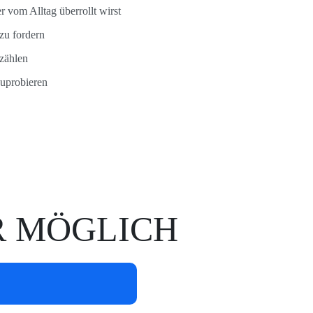
 vom Alltag überrollt wirst
zu fordern
 zählen
zuprobieren
 MÖGLICH