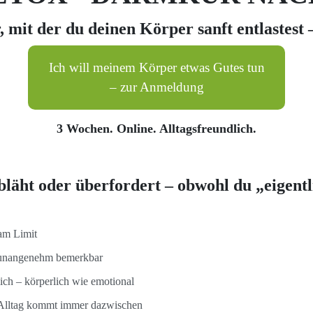
 mit der du deinen Körper sanft entlastest
Ich will meinem Körper etwas Gutes tun
– zur Anmeldung
3 Wochen. Online. Alltagsfreundlich.
bläht oder überfordert – obwohl du „eigentl
 am Limit
h unangenehm bemerkbar
lich – körperlich wie emotional
r Alltag kommt immer dazwischen