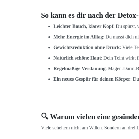
So kann es dir nach der Detox
Leichter Bauch, klarer Kopf
: Du spürst, 
Mehr Energie im Alltag
: Du musst dich n
Gewichtsreduktion ohne Druck
: Viele T
Natürlich schöne Haut
: Dein Teint wirkt 
Regelmäßige Verdauung
: Magen-Darm-Be
Ein neues Gespür für deinen Körper
: Du
🔍 Warum vielen eine gesünder
Viele scheitern nicht am Willen. Sondern an drei 