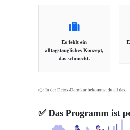
Es fehlt ein
E
alltagstaugliches Konzept,
das schmeckt.
👉 In der Detox-Darmkur bekommst du all das.
✅
Das Programm ist per