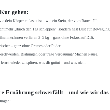
-Kur gehen:
wie dein Körper entlastet ist – wie ein Stein, der vom Bauch fällt.
icht mehr „durch den Tag schleppen“, sondern hast Lust auf Bewegung,
eilnehmer:innen verlieren 2–5 kg – ganz ohne Fokus auf Diät.
frischer – ganz ohne Cremes oder Puder.
schwerden, Blähungen oder träge Verdauung? Machen Pause.
 lernst wieder zu spüren, was dir guttut – und was nicht.
e Ernährung schwerfällt – und wie wir das
Dingen: