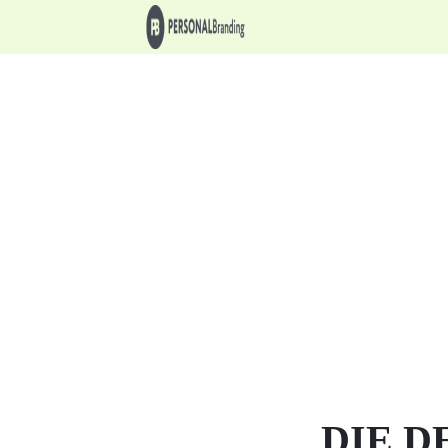
DIE D